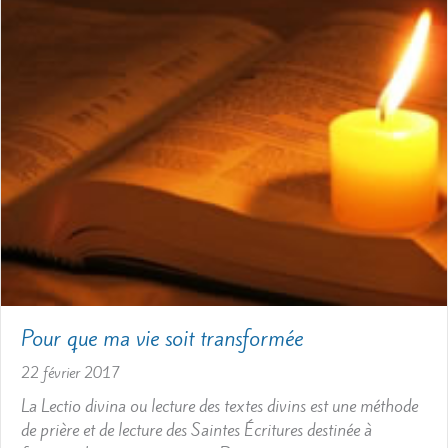
Pour que ma vie soit transformée
22 février 2017
La Lectio divina ou lecture des textes divins est une méthode
de prière et de lecture des Saintes Écritures destinée à