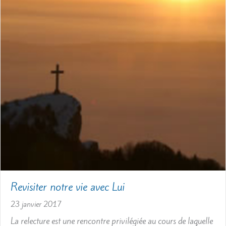
Revisiter notre vie avec Lui
23 janvier 2017
La relecture est une rencontre privilégiée au cours de laquelle