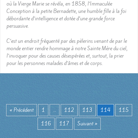
où la Vierge Marie se révéla, en 1858, l’Immaculée
Conception à la petite Bernadette, une humble fille à la foi
débordante d’intelligence et dotée d’une grande force
persuasive.
C’est un endroit fréquenté par des pèlerins venant de par le
monde entier rendre hommage à notre Sainte Mère du ciel,
l’invoquer pour des causes désespérées et, surtout, la prier
pour les personnes malades d’âmes et de corps.
« Précédent
1
…
112
113
114
115
116
117
Suivant »