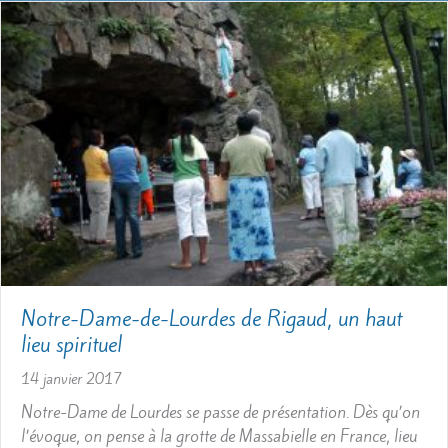
Notre-Dame-de-Lourdes de Rigaud, un haut
lieu spirituel
14 janvier 2017
Notre-Dame de Lourdes se passe de présentation. Dès qu’on
l’évoque, on pense à la grotte de Massabielle en France, lieu