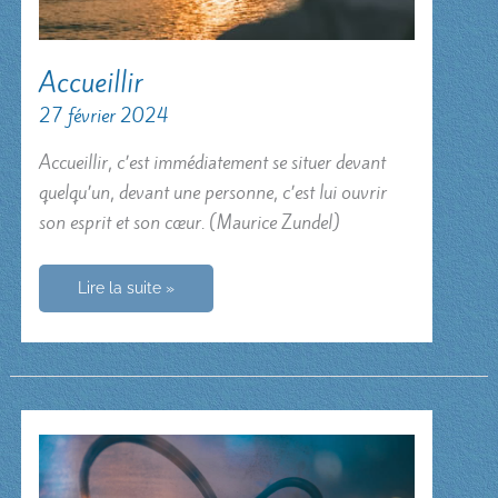
Accueillir
27 février 2024
Accueillir, c’est immédiatement se situer devant
quelqu’un, devant une personne, c’est lui ouvrir
son esprit et son cœur. (Maurice Zundel)
Accueillir
Lire la suite »