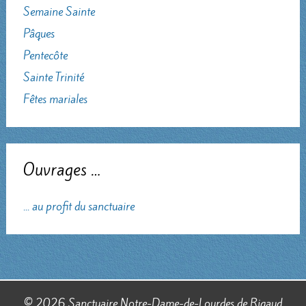
Semaine Sainte
Pâques
Pentecôte
Sainte Trinité
Fêtes mariales
Ouvrages …
... au profit du sanctuaire
© 2026 Sanctuaire Notre-Dame-de-Lourdes de Rigaud