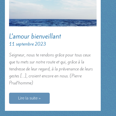
L’amour bienveillant
11 septembre 2023
Seigneur, nous te rendons grâce pour tous ceux
que tu mets sur notre route et qui, grâce à la
tendresse de leur regard, à la prévenance de leurs
gestes […], croient encore en nous. (Pierre
Prud’homme)
L’amour
Lire la suite »
bienveillant