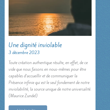
Une dignité inviolable
3 décembre 2023
Toute création authentique résulte, en effet, de ce
vide que nous faisons en nous-mêmes pour être
capables d’accueillir et de communiquer la
Présence infinie qui est le seul fondement de notre
inviolabilité, la source unique de notre universalité.
(Maurice Zundel)