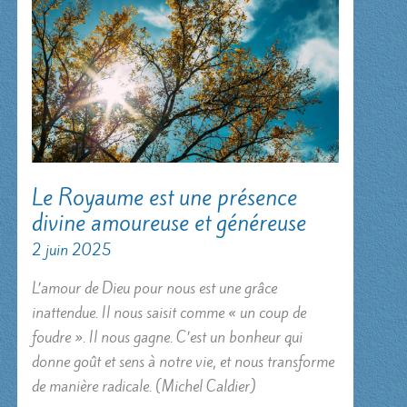
Le Royaume est une présence
divine amoureuse et généreuse
2 juin 2025
L’amour de Dieu pour nous est une grâce
inattendue. Il nous saisit comme « un coup de
foudre ». Il nous gagne. C’est un bonheur qui
donne goût et sens à notre vie, et nous transforme
de manière radicale. (Michel Caldier)