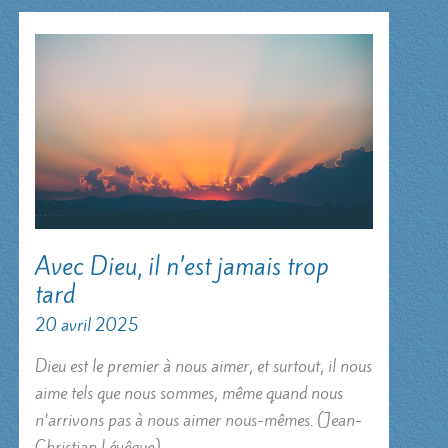
Avec Dieu, il n’est jamais trop
tard
20 avril 2025
Dieu est le premier à nous aimer, et surtout, il nous
aime tels que nous sommes, même quand nous
n’arrivons pas à nous aimer nous-mêmes. (Jean-
Christian Lévêque)