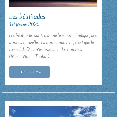
Les béatitudes
18 février 2025
Les béatitudes sont, comme leur nom l’indique, des
bonnes nouvelles. La bonne nouvelle, c’est que le
regard de Dieu n’est pas celui des hommes.
(Marie-Noëlle Thabut)
Les
Lire la suite »
béatitudes