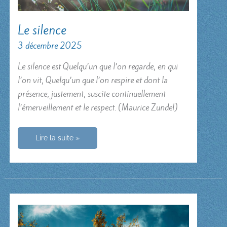
Le silence
3 décembre 2025
Le silence est Quelqu’un que l’on regarde, en qui
l’on vit, Quelqu’un que l’on respire et dont la
présence, justement, suscite continuellement
l’émerveillement et le respect. (Maurice Zundel)
Le
Lire la suite »
silence