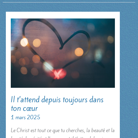
Il t’attend depuis toujours dans
ton cœur
1 mars 2025
Le Christ est tout ce que tu cherches, la beauté et la