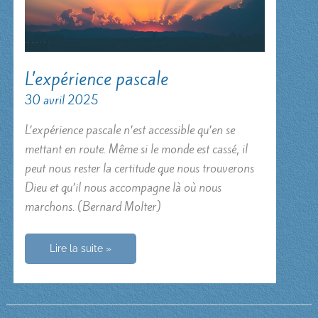
L’expérience pascale
30 avril 2025
L’expérience pascale n’est accessible qu’en se
mettant en route. Même si le monde est cassé, il
peut nous rester la certitude que nous trouverons
Dieu et qu’il nous accompagne là où nous
marchons. (Bernard Molter)
L’expérience
Lire la suite »
pascale