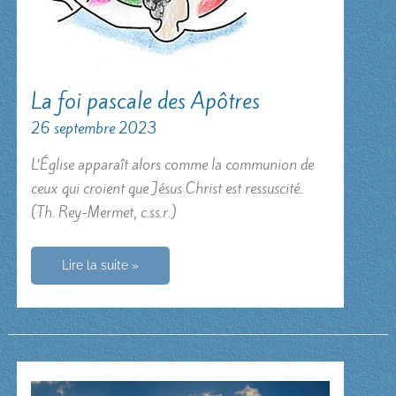
La foi pascale des Apôtres
26 septembre 2023
L’Église apparaît alors comme la communion de
ceux qui croient que Jésus Christ est ressuscité.
(Th. Rey-Mermet, c.ss.r.)
La
Lire la suite »
foi
pascale
des
Apôtres