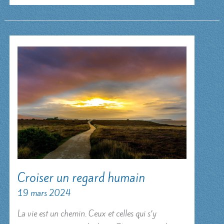
Croiser un regard humain
19 mars 2024
La vie est un chemin. Ceux et celles qui s’y