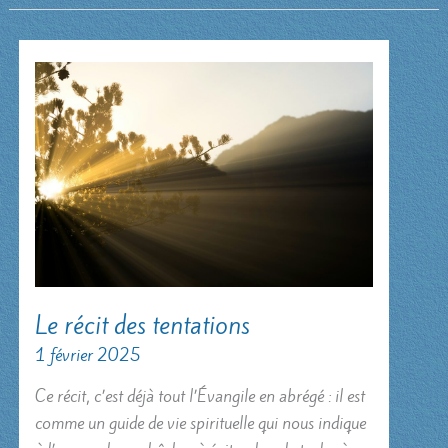
Le récit des tentations
1 février 2025
Ce récit, c’est déjà tout l’Évangile en abrégé : il est
comme un guide de vie spirituelle qui nous indique