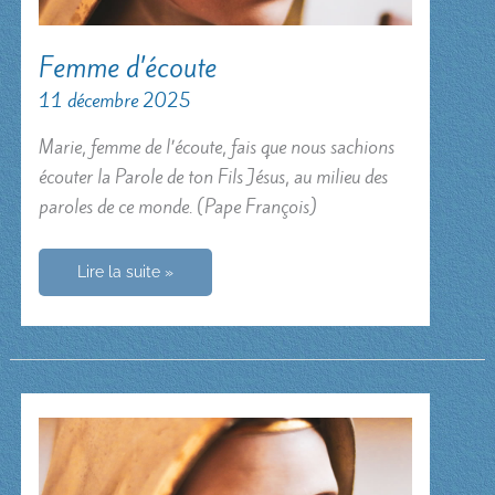
Femme d’écoute
11 décembre 2025
Marie, femme de l’écoute, fais que nous sachions
écouter la Parole de ton Fils Jésus, au milieu des
paroles de ce monde. (Pape François)
Femme
Lire la suite »
d’écoute