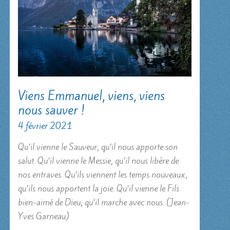
Viens Emmanuel, viens, viens
nous sauver !
4 février 2021
Qu’il vienne le Sauveur, qu’il nous apporte son
salut. Qu’il vienne le Messie, qu’il nous libère de
nos entraves. Qu’ils viennent les temps nouveaux,
qu’ils nous apportent la joie. Qu’il vienne le Fils
bien-aimé de Dieu, qu’il marche avec nous. (Jean-
Yves Garneau)