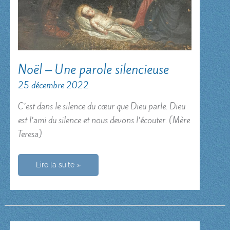
Noël – Une parole silencieuse
25 décembre 2022
C’est dans le silence du cœur que Dieu parle. Dieu
est l’ami du silence et nous devons l’écouter. (Mère
Teresa)
Noël
Lire la suite »
–
Une
parole
silencieuse