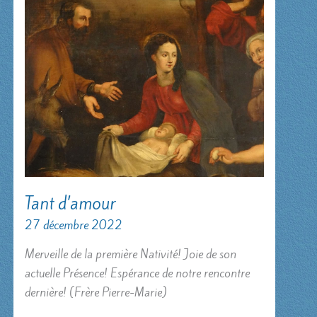
Tant d’amour
27 décembre 2022
Merveille de la première Nativité! Joie de son
actuelle Présence! Espérance de notre rencontre
dernière! (Frère Pierre-Marie)