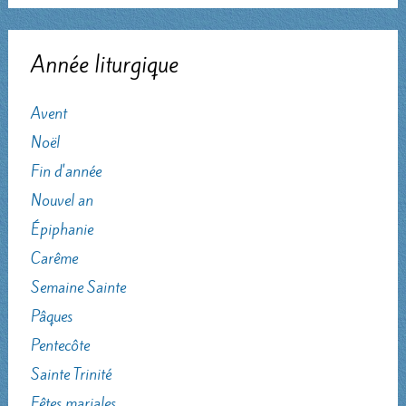
Année liturgique
Avent
Noël
Fin d'année
Nouvel an
Épiphanie
Carême
Semaine Sainte
Pâques
Pentecôte
Sainte Trinité
Fêtes mariales