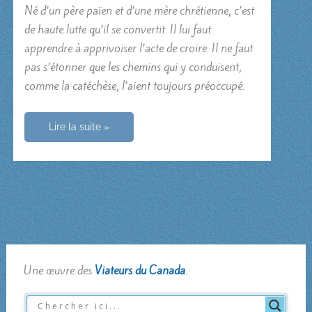
Né d’un père païen et d’une mère chrétienne, c’est
de haute lutte qu’il se convertit. Il lui faut
apprendre à apprivoiser l’acte de croire. Il ne faut
pas s’étonner que les chemins qui y conduisent,
comme la catéchèse, l’aient toujours préoccupé.
Augustin
Lire la suite »
Une œuvre des
Viateurs du Canada
.