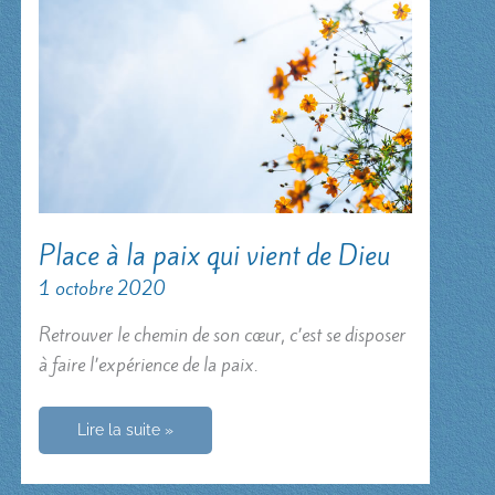
Place à la paix qui vient de Dieu
1 octobre 2020
Retrouver le chemin de son cœur, c’est se disposer
à faire l’expérience de la paix.
Place
Lire la suite »
à
la
paix
qui