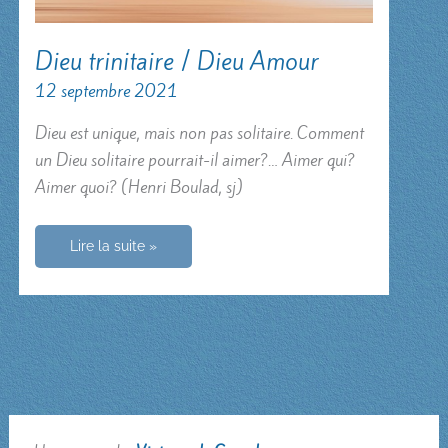
Dieu trinitaire / Dieu Amour
12 septembre 2021
Dieu est unique, mais non pas solitaire. Comment
un Dieu solitaire pourrait-il aimer?… Aimer qui?
Aimer quoi? (Henri Boulad, sj)
Dieu
Lire la suite »
trinitaire
/
Dieu
Amour