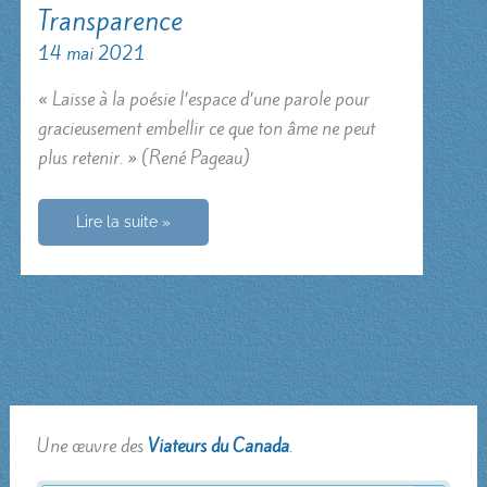
Transparence
14 mai 2021
« Laisse à la poésie l’espace d’une parole pour
gracieusement embellir ce que ton âme ne peut
plus retenir. » (René Pageau)
Transparence
Lire la suite »
Une œuvre des
Viateurs du Canada
.