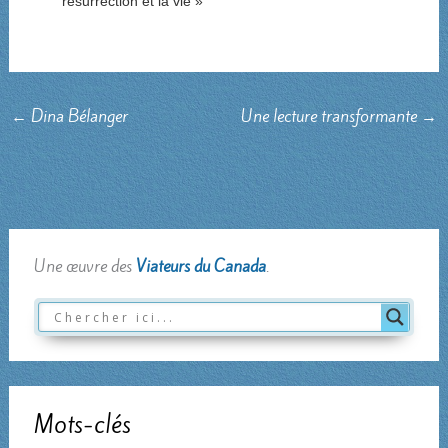
résurrection et la vie »
←
Dina Bélanger
Une lecture transformante
→
Une œuvre des
Viateurs du Canada
.
Mots-clés