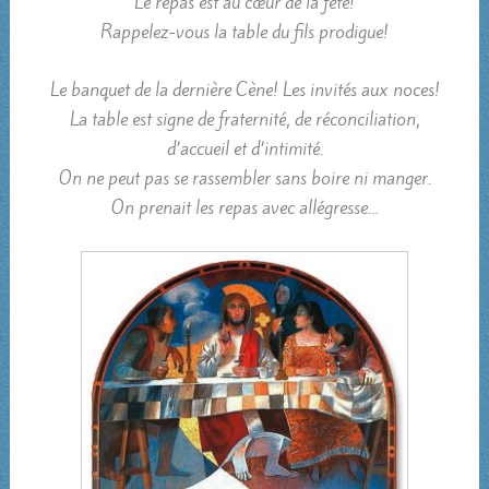
Le repas est au cœur de la fête!
Rappelez-vous la table du fils prodigue!
Le banquet de la dernière Cène! Les invités aux noces!
La table est signe de fraternité, de réconciliation,
d’accueil et d’intimité.
On ne peut pas se rassembler sans boire ni manger.
On prenait les repas avec allégresse…