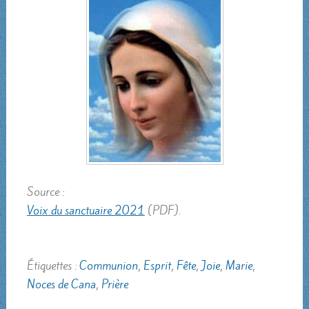
Source :
Voix du sanctuaire 2021
(PDF).
Étiquettes :
Communion
,
Esprit
,
Fête
,
Joie
,
Marie
,
Noces de Cana
,
Prière