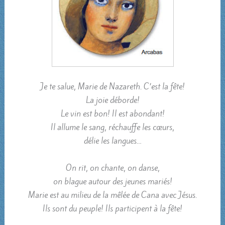
Je te salue, Marie de Nazareth. C’est la fête!
La joie déborde!
Le vin est bon! Il est abondant!
Il allume le sang, réchauffe les cœurs,
délie les langues…
On rit, on chante, on danse,
on blague autour des jeunes mariés!
Marie est au milieu de la mêlée de Cana avec Jésus.
Ils sont du peuple! Ils participent à la fête!