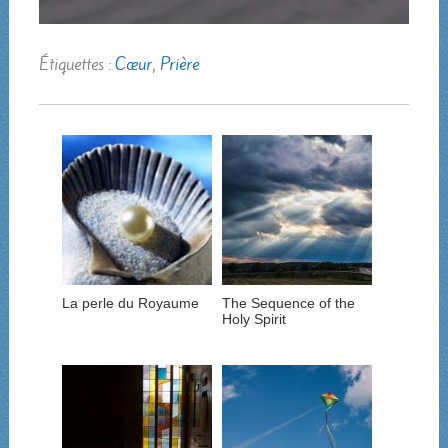
Étiquettes :
Cœur
,
Prière
La perle du Royaume
The Sequence of the
Holy Spirit