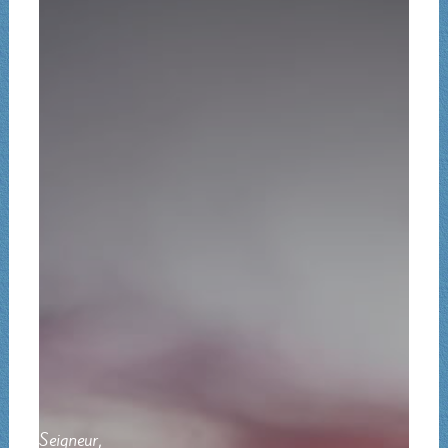
Seigneur,