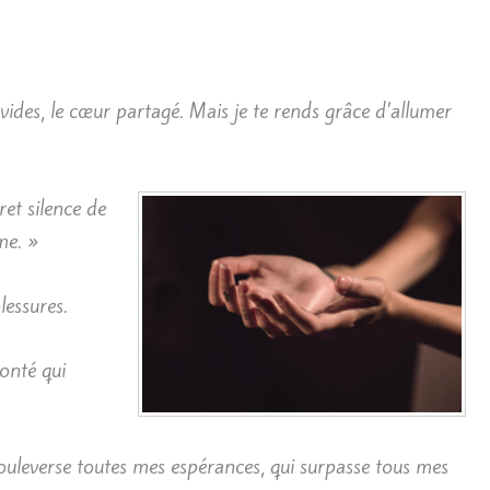
vides, le cœur partagé. Mais je te rends grâce d’allumer
ret silence de
me. »
essures.
onté qui
bouleverse toutes mes espérances, qui surpasse tous mes