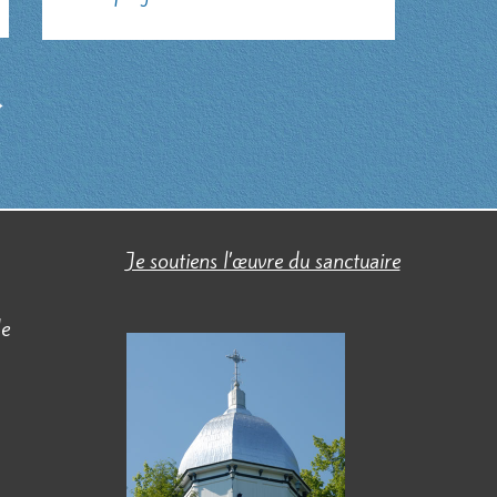
→
Je soutiens l’œuvre du sanctuaire
de