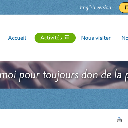
English version
F
Activités
Accueil
Nous visiter
No
moi pour toujours don de la 