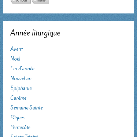
Amour
Marie
Année liturgique
Avent
Noël
Fin d'année
Nouvel an
Épiphanie
Carême
Semaine Sainte
Pâques
Pentecôte