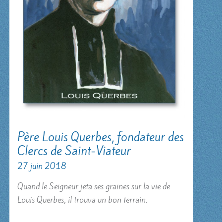
Père Louis Querbes, fondateur des
Clercs de Saint-Viateur
27 juin 2018
Quand le Seigneur jeta ses graines sur la vie de
Louis Querbes, il trouva un bon terrain.