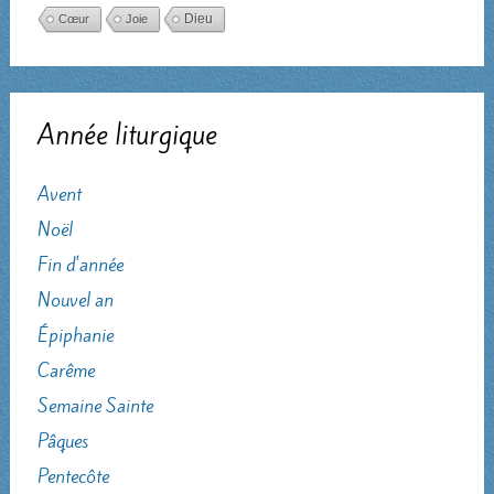
Dieu
Cœur
Joie
Année liturgique
Avent
Noël
Fin d'année
Nouvel an
Épiphanie
Carême
Semaine Sainte
Pâques
Pentecôte