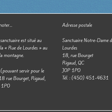
 noter…
Adresse postale
 sanctuaire est situé au
Sanctuaire Notre-Dame 
la « Rue de Lourdes » au
Lourdes
 la montagne.
18, rue Bourget
Rigaud, QC
J0P 1P0
(pouvant servir pour le
Tél. : (450) 451-4631
18 rue Bourget, Rigaud,
 1P0