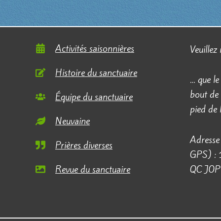
Activités saisonnières
Veuillez
Histoire du sanctuaire
… que le
bout de 
Équipe du sanctuaire
pied de
Neuvaine
Adresse 
Prières diverses
GPS) :
Revue du sanctuaire
QC J0P