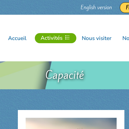
English version
F
Activités
Accueil
Nous visiter
No
Capacité