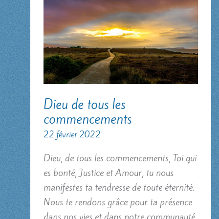
Dieu de tous les
commencements
22 février 2022
Dieu, de tous les commencements, Toi qui
es bonté, Justice et Amour, tu nous
manifestes ta tendresse de toute éternité.
Nous te rendons grâce pour ta présence
dans nos vies et dans notre communauté