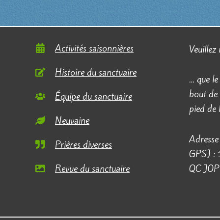
Activités saisonnières
Veuillez
Histoire du sanctuaire
… que le
bout de 
Équipe du sanctuaire
pied de
Neuvaine
Adresse 
Prières diverses
GPS) :
Revue du sanctuaire
QC J0P