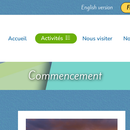
English version
F
Activités
Accueil
Nous visiter
No
Commencement