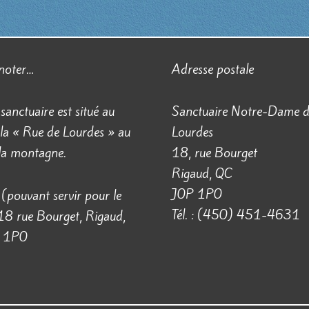
 noter…
Adresse postale
 sanctuaire est situé au
Sanctuaire Notre-Dame 
la « Rue de Lourdes » au
Lourdes
 la montagne.
18, rue Bourget
Rigaud, QC
J0P 1P0
(pouvant servir pour le
Tél. : (450) 451-4631
18 rue Bourget, Rigaud,
 1P0