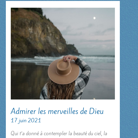
Admirer les merveilles de Dieu
17 juin 2021
Qui t’a donné à contempler la beauté du ciel, la