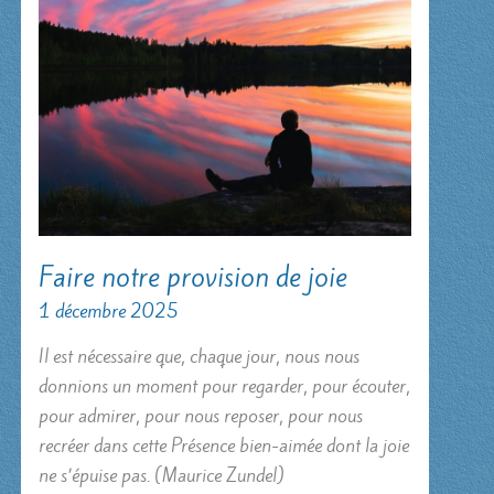
Faire notre provision de joie
1 décembre 2025
Il est nécessaire que, chaque jour, nous nous
donnions un moment pour regarder, pour écouter,
pour admirer, pour nous reposer, pour nous
recréer dans cette Présence bien-aimée dont la joie
ne s’épuise pas. (Maurice Zundel)