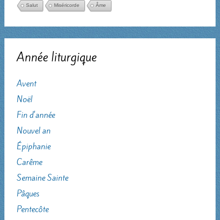
Salut
Miséricorde
Âme
Année liturgique
Avent
Noël
Fin d'année
Nouvel an
Épiphanie
Carême
Semaine Sainte
Pâques
Pentecôte