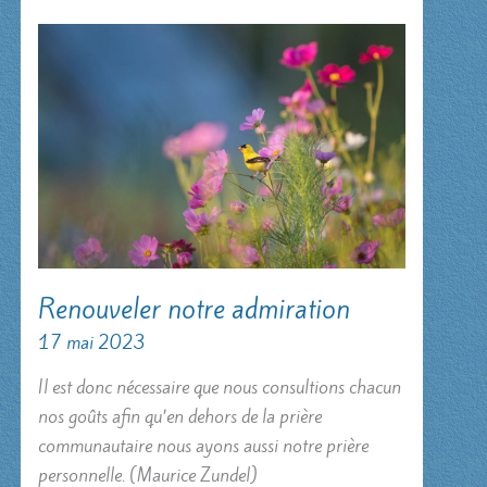
14,9b)
Renouveler notre admiration
17 mai 2023
Il est donc nécessaire que nous consultions chacun
nos goûts afin qu’en dehors de la prière
communautaire nous ayons aussi notre prière
personnelle. (Maurice Zundel)