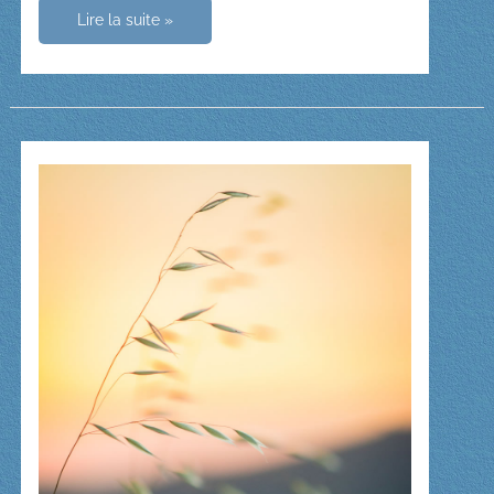
Contempler
Lire la suite »