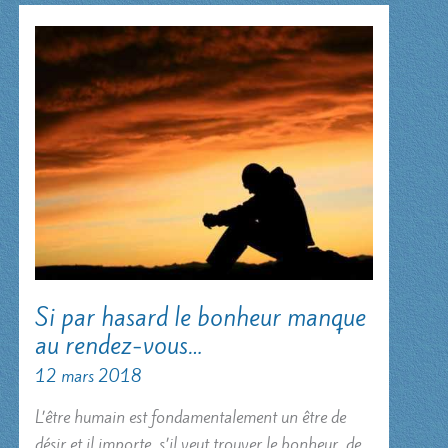
Si par hasard le bonheur manque
au rendez-vous…
12 mars 2018
L’être humain est fondamentalement un être de
désir et il importe, s’il veut trouver le bonheur, de