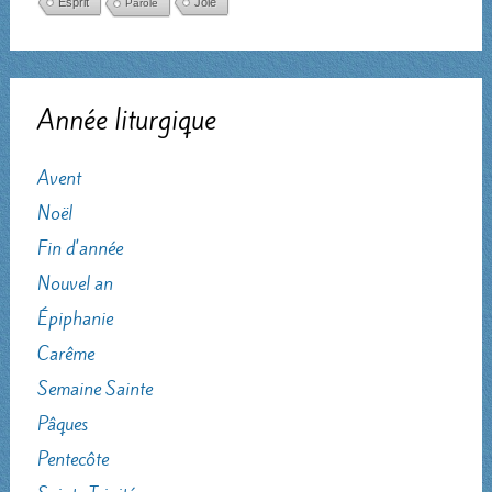
Esprit
Joie
Parole
Année liturgique
Avent
Noël
Fin d'année
Nouvel an
Épiphanie
Carême
Semaine Sainte
Pâques
Pentecôte