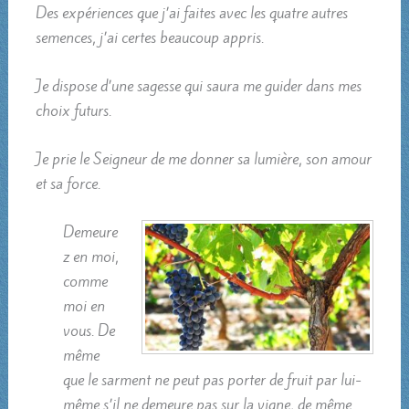
Des expériences que j’ai faites avec les quatre autres
semences, j’ai certes beaucoup appris.
Je dispose d’une sagesse qui saura me guider dans mes
choix futurs.
Je prie le Seigneur de me donner sa lumière, son amour
et sa force.
Demeure
z en moi,
comme
moi en
vous. De
même
que le sarment ne peut pas porter de fruit par lui-
même s’il ne demeure pas sur la vigne, de même