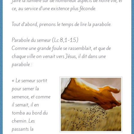
faire la lumière sur de nombreux aspects de notre vie, et
ce, au service d’une existence plus féconde.
Tout d’abord, prenons le temps de lire la parabole.
Parabole du semeur (Lc 8,1-15)
Comme une grande foule se rassemblait, et que de
chaque ville on venait vers Jésus, il dit dans une
parabole :
« Le semeur sortit
pour semer la
semence, et comme
il semait, il en
tomba au bord du
chemin. Les
passants la