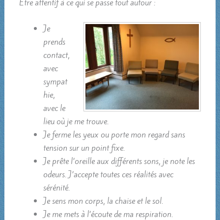
Être attentif à ce qui se passe tout autour :
Je
prends
contact,
avec
sympat
hie,
avec le
lieu où je me trouve.
Je ferme les yeux ou porte mon regard sans
tension sur un point fixe.
Je prête l’oreille aux différents sons, je note les
odeurs. J’accepte toutes ces réalités avec
sérénité.
Je sens mon corps, la chaise et le sol.
Je me mets à l’écoute de ma respiration.