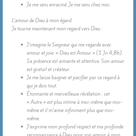
Je me sens enraciné. Je me sens chez moi.
L’amour de Dieu à mon égard
Je tourne maintenant mon regard vers Dieu :
J’imagine le Seigneur qui me regarde avec
amour et joie. « Dieu est Amour » (1 Jn 4,8b).
Sa présence est aimante et attentive. Son amour
est gratuit et créateur.
Je me laisse baigner et pacifier par ce regard à
qui je dois tout.
Étonnante et merveilleuse révélation : cet
« Autre » est plus intime à moi-même que moi-
même et il m’aime infiniment plus que moi-
même.
J’exprime mon profond respect et ma profonde
reconnaissance à Dieu pour son amour à mon