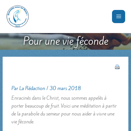
Aller
au
contenu
Pour une vie féconde
Par
La Rédaction
/
30 mars 2018
Enracinés dans le Christ, nous sommes appelés à
porter beaucoup de fruit. Voici une méditation à partir
de la parabole du semeur pour nous aider à vivre une
vie féconde.