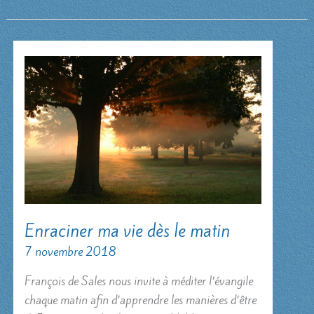
Enraciner ma vie dès le matin
7 novembre 2018
François de Sales nous invite à méditer l’évangile
chaque matin afin d’apprendre les manières d’être