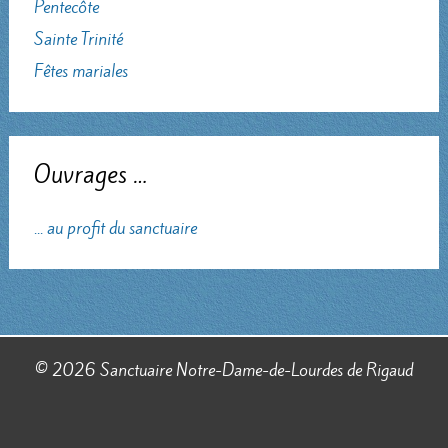
Pentecôte
Sainte Trinité
Fêtes mariales
Ouvrages …
... au profit du sanctuaire
© 2026 Sanctuaire Notre-Dame-de-Lourdes de Rigaud