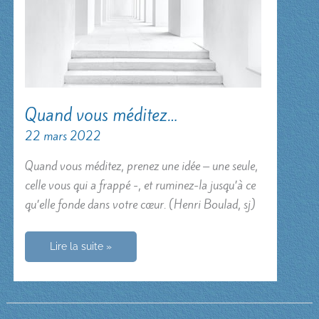
Quand vous méditez…
22 mars 2022
Quand vous méditez, prenez une idée – une seule,
celle vous qui a frappé -, et ruminez-la jusqu’à ce
qu’elle fonde dans votre cœur. (Henri Boulad, sj)
Quand
Lire la suite »
vous
méditez…