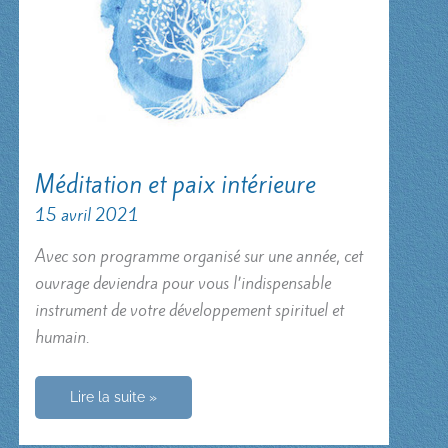
Méditation et paix intérieure
15 avril 2021
Avec son programme organisé sur une année, cet
ouvrage deviendra pour vous l’indispensable
instrument de votre développement spirituel et
humain.
Méditation
Lire la suite »
et
paix
intérieure