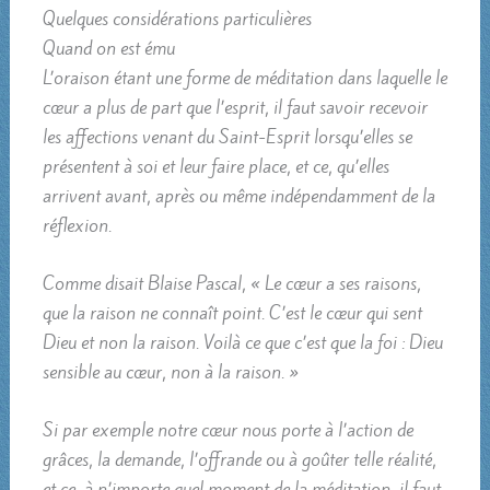
Quelques considérations particulières
Quand on est ému
L’oraison étant une forme de méditation dans laquelle le
cœur a plus de part que l’esprit, il faut savoir recevoir
les affections venant du Saint-Esprit lorsqu’elles se
présentent à soi et leur faire place, et ce, qu’elles
arrivent avant, après ou même indépendamment de la
réflexion.
Comme disait Blaise Pascal, « Le cœur a ses raisons,
que la raison ne connaît point. C’est le cœur qui sent
Dieu et non la raison. Voilà ce que c’est que la foi : Dieu
sensible au cœur, non à la raison. »
Si par exemple notre cœur nous porte à l’action de
grâces, la demande, l’offrande ou à goûter telle réalité,
et ce, à n’importe quel moment de la méditation, il faut