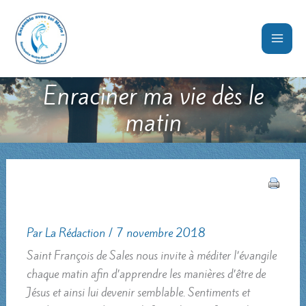
Aller
au
contenu
Enraciner ma vie dès le
matin
Par
La Rédaction
/
7 novembre 2018
Saint François de Sales nous invite à méditer l’évangile
chaque matin afin d’apprendre les manières d’être de
Jésus et ainsi lui devenir semblable. Sentiments et