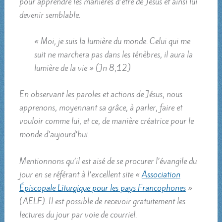
pour apprendre les manières d’être de Jésus et ainsi lui
devenir semblable.
« Moi, je suis la lumière du monde. Celui qui me
suit ne marchera pas dans les ténèbres, il aura la
lumière de la vie » (Jn 8,12)
En observant les paroles et actions de Jésus, nous
apprenons, moyennant sa grâce, à parler, faire et
vouloir comme lui, et ce, de manière créatrice pour le
monde d’aujourd’hui.
Mentionnons qu’il est aisé de se procurer l’évangile du
jour en se référant à l’excellent site «
Association
Épiscopale Liturgique pour les pays Francophones
»
(AELF). Il est possible de recevoir gratuitement les
lectures du jour par voie de courriel.