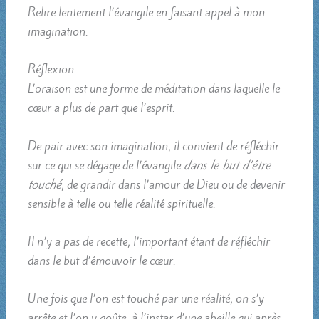
Relire lentement l’évangile en faisant appel à mon
imagination.
Réflexion
L’oraison est une forme de méditation dans laquelle le
cœur a plus de part que l’esprit.
De pair avec son imagination, il convient de réfléchir
sur ce qui se dégage de l’évangile
dans le but d’être
touché
, de grandir dans l’amour de Dieu ou de devenir
sensible à telle ou telle réalité spirituelle.
Il n’y a pas de recette, l’important étant de réfléchir
dans le but d’émouvoir le cœur.
Une fois que l’on est touché par une réalité, on s’y
arrête et l’on y goûte, à l’instar d’une abeille qui après