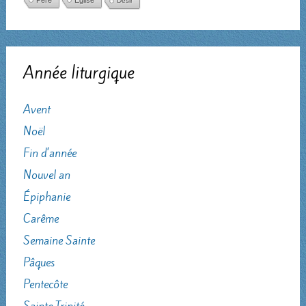
Désir
Année liturgique
Avent
Noël
Fin d'année
Nouvel an
Épiphanie
Carême
Semaine Sainte
Pâques
Pentecôte
Sainte Trinité