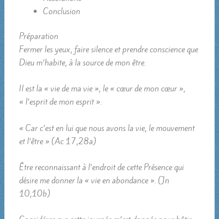
Conclusion
Préparation
Fermer les yeux, faire silence et prendre conscience que
Dieu m’habite, à la source de mon être.
Il est la « vie de ma vie », le « cœur de mon cœur »,
« l’esprit de mon esprit ».
« Car c’est en lui que nous avons la vie, le mouvement
et l’être » (Ac 17,28a)
Être reconnaissant à l’endroit de cette Présence qui
désire me donner la « vie en abondance ». (Jn
10,10b)