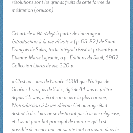
résolutions sont les grands fruits de cette forme de
méditation (oraison).
Cet article a été rédigé à partir de l’ouvrage «
Introduction à la vie dévote
» (p. 65-82) de Saint
François de Sales, texte intégral révisé et présenté par
Etienne-Marie Lajeunie, o.p., Éditions du Seuil, 1962,
Collection Livres de vie, 320 p.
« C’est au cours de l’année 1608 que l’évêque de
Genève, François de Sales, âgé de 41 ans et prêtre
depuis 15 ans, a écrit son œuvre la plus connue,
l’
Introduction à la vie dévote
. Cet ouvrage était
destiné à des laïcs ne se destinant pas à la vie religieuse,
et il avait pour but principal de montrer qu’il est
possible de mener une vie sainte tout en vivant dans le