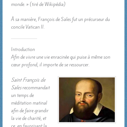
monde. » (tiré de Wikipédia)
À sa manière, François de Sales fut un précurseur du
concile Vatican II.
Introduction
Afin de vivre une vie enracinée qui puise à même son
cœur profond, il importe de se ressourcer.
Saint François de
Sales
recommandait
un temps de
méditation matinal
afin de faire grandir
la vie de charité, et
ce, en favorisant la