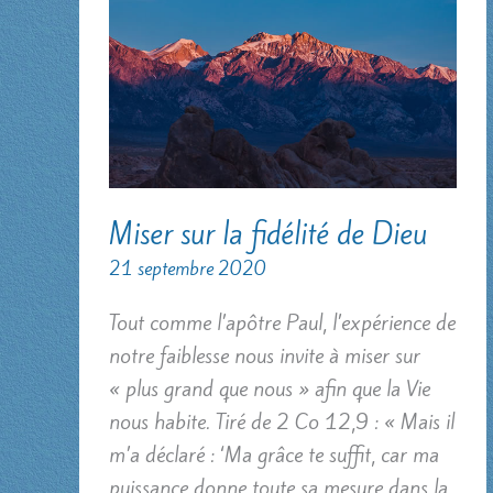
Miser sur la fidélité de Dieu
21 septembre 2020
Tout comme l’apôtre Paul, l’expérience de
notre faiblesse nous invite à miser sur
« plus grand que nous » afin que la Vie
nous habite. Tiré de 2 Co 12,9 : « Mais il
m’a déclaré : ‘Ma grâce te suffit, car ma
puissance donne toute sa mesure dans la