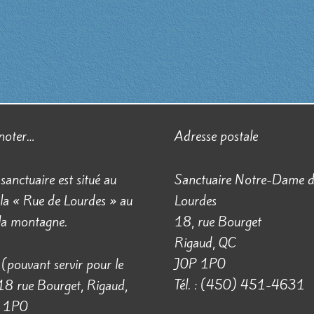
 noter…
Adresse postale
 sanctuaire est situé au
Sanctuaire Notre-Dame 
la « Rue de Lourdes » au
Lourdes
 la montagne.
18, rue Bourget
Rigaud, QC
J0P 1P0
(pouvant servir pour le
Tél. : (450) 451-4631
18 rue Bourget, Rigaud,
 1P0