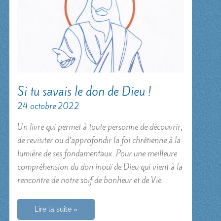
Si tu savais le don de Dieu !
24 octobre 2022
Un livre qui permet à toute personne de découvrir,
de revisiter ou d’approfondir la foi chrétienne à la
lumière de ses fondamentaux. Pour une meilleure
compréhension du don inouï de Dieu qui vient à la
rencontre de notre soif de bonheur et de Vie.
Si
Lire la suite »
tu