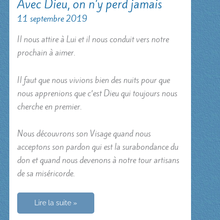
Avec Dieu, on n’y perd jamais
11 septembre 2019
Il nous attire à Lui et il nous conduit vers notre
prochain à aimer.
Il faut que nous vivions bien des nuits pour que
nous apprenions que c’est Dieu qui toujours nous
cherche en premier.
Nous découvrons son Visage quand nous
acceptons son pardon qui est la surabondance du
don et quand nous devenons à notre tour artisans
de sa miséricorde.
Avec
Lire la suite »
Dieu,
on