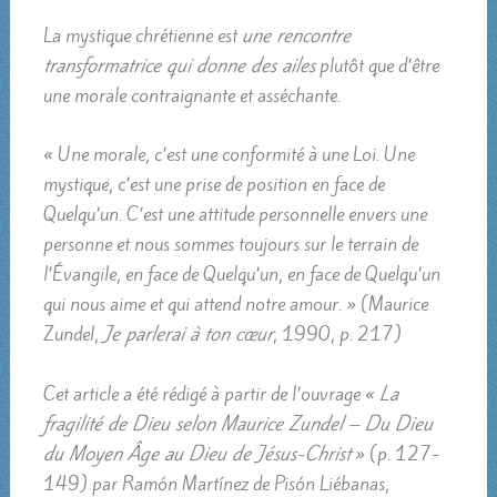
La mystique chrétienne est
une rencontre
transformatrice qui donne des ailes
plutôt que d’être
une morale contraignante et asséchante.
« Une morale, c’est une conformité à une Loi. Une
mystique, c’est une prise de position en face de
Quelqu’un. C’est une attitude personnelle envers une
personne et nous sommes toujours sur le terrain de
l’Évangile, en face de Quelqu’un, en face de Quelqu’un
qui nous aime et qui attend notre amour. » (Maurice
Zundel,
Je parlerai à ton cœur
, 1990, p. 217)
Cet article a été rédigé à partir de l’ouvrage «
La
fragilité de Dieu selon Maurice Zundel – Du Dieu
du Moyen Âge au Dieu de Jésus-Christ
» (p. 127-
149) par Ramón Martínez de Pisón Liébanas,