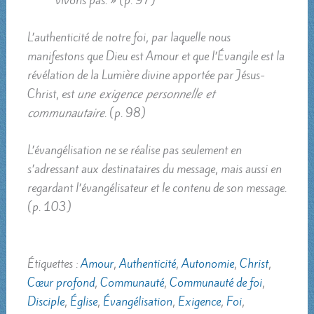
L’authenticité de notre foi, par laquelle nous
manifestons que Dieu est Amour et que l’Évangile est la
révélation de la Lumière divine apportée par Jésus-
Christ, est
une exigence personnelle et
communautaire
. (p. 98)
L’évangélisation ne se réalise pas seulement en
s’adressant aux destinataires du message, mais aussi en
regardant l’évangélisateur et le contenu de son message.
(p. 103)
Étiquettes :
Amour
,
Authenticité
,
Autonomie
,
Christ
,
Cœur profond
,
Communauté
,
Communauté de foi
,
Disciple
,
Église
,
Évangélisation
,
Exigence
,
Foi
,