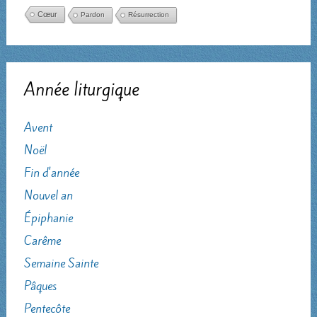
Cœur
Pardon
Résurrection
Année liturgique
Avent
Noël
Fin d'année
Nouvel an
Épiphanie
Carême
Semaine Sainte
Pâques
Pentecôte