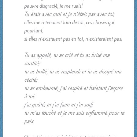
pauvre disgracié, je me ruais!
Tu étais avec moi et je n’étais pas avec toi;
elles me retenaient loin de toi, ces choses qui
pourtant,
si elles n’existaient pas en toi, n’existeraient pas!
Tu as appelé, tu as crié
et tu as brisé ma
surdité;
tu as brillé, tu as resplendi et tu as dissipé ma
cécité;
tu as embaumé, j’ai respiré et haletant j’aspire
à toi;
j’ai goûté, et j’ai faim et j’ai soif;
tu m’as touché et je me suis enflammé pour ta
paix.