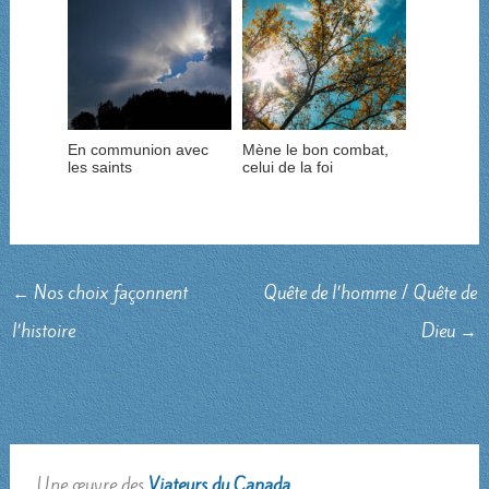
En communion avec
Mène le bon combat,
les saints
celui de la foi
←
Nos choix façonnent
Quête de l’homme / Quête de
l’histoire
Dieu
→
Une œuvre des
Viateurs du Canada
.