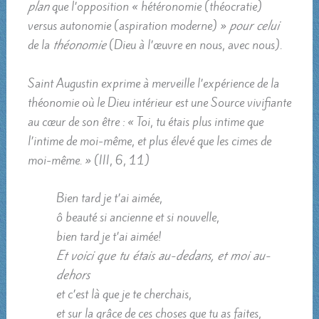
plan
que l’opposition « hétéronomie (théocratie)
versus autonomie (aspiration moderne) »
pour celui
de la
théonomie
(Dieu à l’œuvre en nous, avec nous).
Saint Augustin exprime à merveille l’expérience de la
théonomie où le Dieu intérieur est une Source vivifiante
au cœur de son être : « Toi, tu étais plus intime que
l’intime de moi-même, et plus élevé que les cimes de
moi-même. » (III, 6, 11)
Bien tard je t’ai aimée,
ô beauté si ancienne et si nouvelle,
bien tard je t’ai aimée!
Et voici que tu étais au-dedans, et moi au-
dehors
et c’est là que je te cherchais,
et sur la grâce de ces choses que tu as faites,