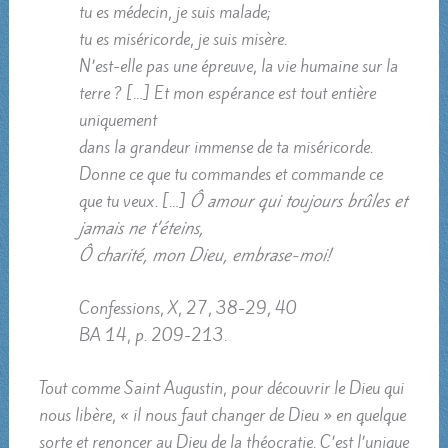
tu es médecin, je suis malade;
tu es miséricorde, je suis misère.
N’est-elle pas une épreuve, la vie humaine sur la
terre ? […] Et mon espérance est tout entière
uniquement
dans la grandeur immense de ta miséricorde.
Donne ce que tu commandes et commande ce
que tu veux. […]
Ô amour qui toujours brûles et
jamais ne t’éteins,
Ô charité, mon Dieu, embrase-moi!
Confessions, X, 27, 38-29, 40
BA 14, p. 209-213.
Tout comme Saint Augustin, pour découvrir le Dieu qui
nous libère, « il nous faut changer de Dieu » en quelque
sorte et renoncer au Dieu de la théocratie. C’est l’unique