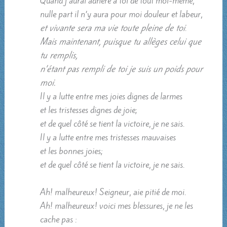
Quand j’aurai adhéré à toi de tout moi-même,
nulle part il n’y aura pour moi douleur et labeur,
et vivante sera ma vie toute pleine de toi
.
Mais maintenant, puisque tu allèges celui que
tu remplis,
n’étant pas rempli de toi je suis un poids pour
moi.
Il y a lutte entre mes joies dignes de larmes
et les tristesses dignes de joie;
et de quel côté se tient la victoire, je ne sais.
Il y a lutte entre mes tristesses mauvaises
et les bonnes joies;
et de quel côté se tient la victoire, je ne sais.
Ah! malheureux! Seigneur, aie pitié de moi.
Ah! malheureux! voici mes blessures, je ne les
cache pas :