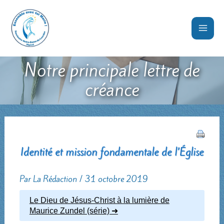
Aller
au
contenu
Notre principale lettre de
créance
Identité et mission fondamentale de l’Église
Par
La Rédaction
/
31 octobre 2019
Le Dieu de Jésus-Christ à la lumière de
Maurice Zundel (série)