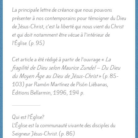
La principale lettre de créance que nous pouvons
présenter à nos contemporains pour témoigner du Dieu
de Jésus-Christ, c’est la liberté qui nous vient du Christ
et qui doit notamment être vécue à l’intérieur de
l’Église. (p. 95)
Cet article a été rédigé à partir de l’ouvrage «
La
fragilité de Dieu selon Maurice Zundel – Du Dieu
du Moyen Âge au Dieu de Jésus-Christ
» (p. 85-
103) par Ramón Martínez de Pisón Liébanas,
Éditions Bellarmin, 1996, 194 p.
Qui est l’Église?
L’Église est la communauté vivante des disciples du
Seigneur Jésus-Christ. (p. 86)