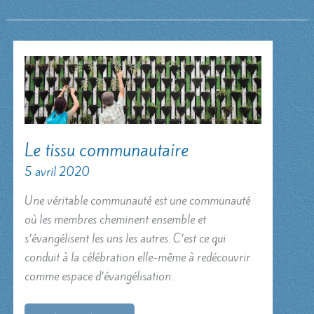
Le tissu communautaire
5 avril 2020
Une véritable communauté est une communauté
où les membres cheminent ensemble et
s’évangélisent les uns les autres. C’est ce qui
conduit à la célébration elle-même à redécouvrir
comme espace d’évangélisation.