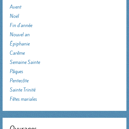
Avent
Noël
Fin d'année
Nouvel an
Épiphanie
Carême
Semaine Sainte
Pâques
Pentecôte
Sainte Trinité
Fêtes mariales
Ouvrages …