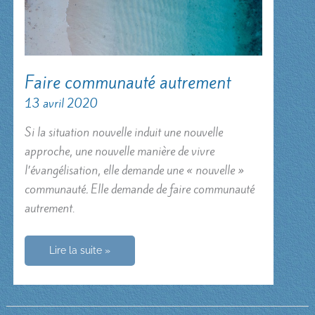
Faire communauté autrement
13 avril 2020
Si la situation nouvelle induit une nouvelle
approche, une nouvelle manière de vivre
l’évangélisation, elle demande une « nouvelle »
communauté
.
Elle demande de faire communauté
autrement.
Faire
Lire la suite »
communauté
autrement