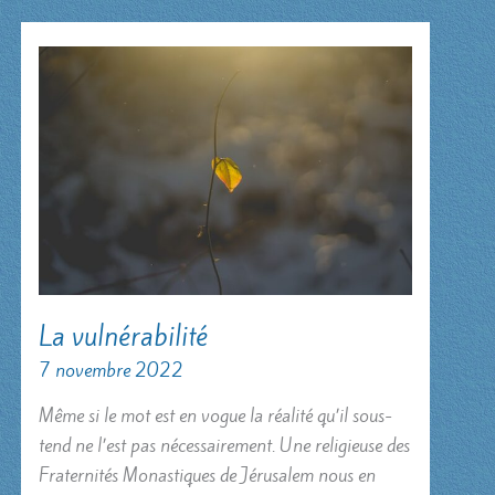
La vulnérabilité
7 novembre 2022
Même si le mot est en vogue la réalité qu’il sous-
tend ne l’est pas nécessairement. Une religieuse des
Fraternités Monastiques de Jérusalem nous en