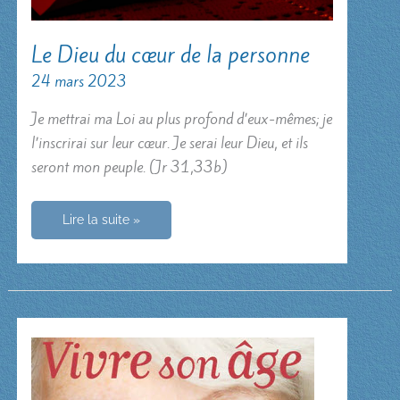
Le Dieu du cœur de la personne
24 mars 2023
Je mettrai ma Loi au plus profond d’eux-mêmes; je
l’inscrirai sur leur cœur. Je serai leur Dieu, et ils
seront mon peuple. (Jr 31,33b)
Le
Lire la suite »
Dieu
du
cœur
de
la
personne