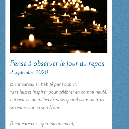
Pense à observer le jour du repos
2 septembre 2020
Bienheureux si, habité par l’Esprit,
tu te laisses inspirer pour célébrer en communauté.
Lui seul est au milieu de nous quand deux ou trois
se réunissent en son Nom!
Bienheureux si, quotidiennement,