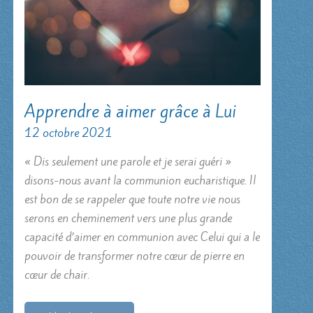
Apprendre à aimer grâce à Lui
12 octobre 2021
« Dis seulement une parole et je serai guéri »
disons-nous avant la communion eucharistique. Il
est bon de se rappeler que toute notre vie nous
serons en cheminement vers une plus grande
capacité d’aimer en communion avec Celui qui a le
pouvoir de transformer notre cœur de pierre en
cœur de chair.