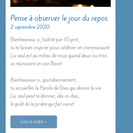
Pense à observer le jour du repos
2 septembre 2020
Bienheureux si, habité par l’Esprit,
tu te laisses inspirer pour célébrer en communauté.
Lui seul est au milieu de nous quand deux ou trois
se réunissent en son Nom!
Bienheureux si, quotidiennement,
tu accueilles la Parole de Dieu qui donne la vie.
Lui seul peut te donner, dès ici-bas,
le goût de la prière qui fait vivre!
Pense
Lire la suite »
à
observer