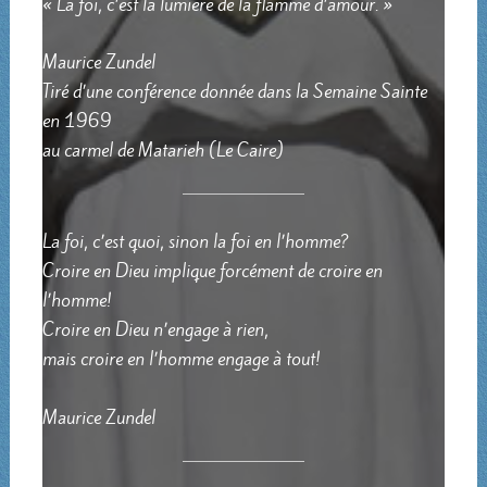
« La foi, c’est la lumière de la flamme d’amour. »
Maurice Zundel
Tiré d’une conférence donnée dans la Semaine Sainte
en 1969
au carmel de Matarieh (Le Caire)
La foi, c’est quoi, sinon la foi en l’homme?
Croire en Dieu implique forcément de croire en
l’homme!
Croire en Dieu n’engage à rien,
mais croire en l’homme engage à tout!
Maurice Zundel