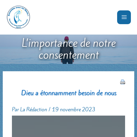
Aller
au
contenu
L’importance de notre
consentement
Dieu a étonnamment besoin de nous
Par
La Rédaction
/
19 novembre 2023