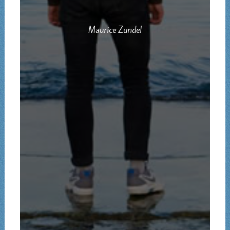
Maurice Zundel