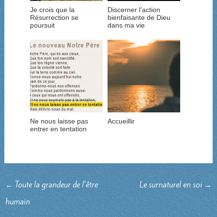
Je crois que la
Discerner l’action
Résurrection se
bienfaisante de Dieu
poursuit
dans ma vie
Ne nous laisse pas
Accueillir
entrer en tentation
←
Toute la grandeur de l'être
Le surnaturel en soi
→
humain