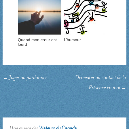
Quand mon cœur est
L’humour
lourd
←
Juger ou pardonner
Demeurer au contact de la
Présence en moi
→
Une œuvre des
Viateurs du Canada
.