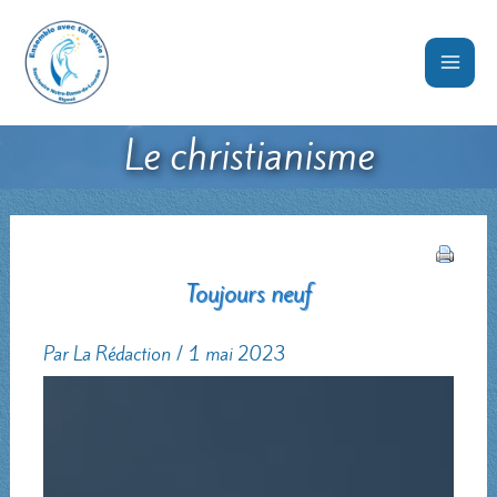
Aller
au
contenu
Le christianisme
Toujours neuf
Par
La Rédaction
/
1 mai 2023