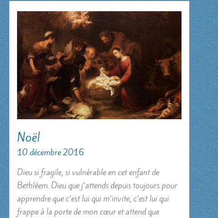
Noël
10 décembre 2016
Dieu si fragile, si vulnérable en cet enfant de
Bethléem. Dieu que j’attends depuis toujours pour
apprendre que c’est lui qui m’invite, c’est lui qui
frappe à la porte de mon cœur et attend que