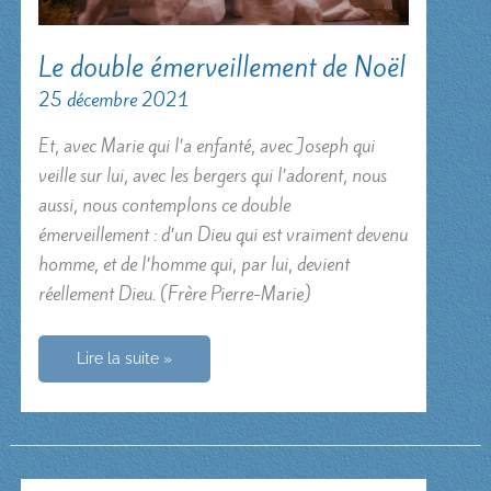
Le double émerveillement de Noël
25 décembre 2021
Et, avec Marie qui l’a enfanté, avec Joseph qui
veille sur lui, avec les bergers qui l’adorent, nous
aussi, nous contemplons ce double
émerveillement : d’un Dieu qui est vraiment devenu
homme, et de l’homme qui, par lui, devient
réellement Dieu. (Frère Pierre-Marie)
Le
Lire la suite »
double
émerveillement
de
Noël