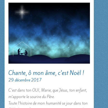
Chante, ô mon âme, c’est Noël !
29 décembre 2017
C’est dans ton OUI, Marie, que Jésus, ton enfant,
m’apporte le sourire du Père.
Toute l’histoire de mon humanité se jour dans ton