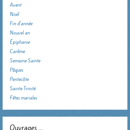
Avent
Noël
Fin d'année
Nouvel an
Épiphanie
Carême
Semaine Sainte
Pâques
Pentecôte
Sainte Trinité
Fêtes mariales
Ouvrages …