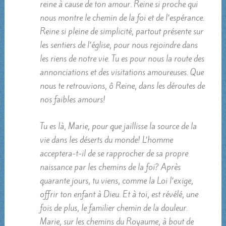
reine à cause de ton amour. Reine si proche qui
nous montre le chemin de la foi et de l’espérance.
Reine si pleine de simplicité, partout présente sur
les sentiers de l’église, pour nous rejoindre dans
les riens de notre vie. Tu es pour nous la route des
annonciations et des visitations amoureuses. Que
nous te retrouvions, ô Reine, dans les déroutes de
nos faibles amours!
Tu es là, Marie, pour que jaillisse la source de la
vie dans les déserts du monde! L’homme
acceptera-t-il de se rapprocher de sa propre
naissance par les chemins de la foi? Après
quarante jours, tu viens, comme la Loi l’exige,
offrir ton enfant à Dieu. Et à toi, est révélé, une
fois de plus, le familier chemin de la douleur.
Marie, sur les chemins du Royaume, à bout de