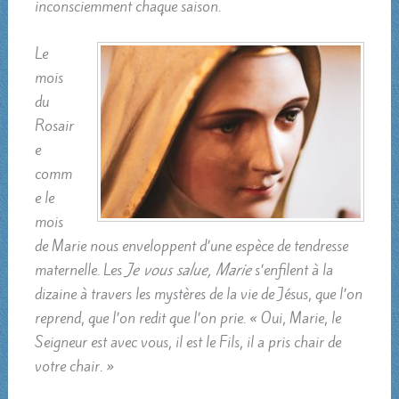
inconsciemment chaque saison.
Le
mois
du
Rosair
e
comm
e le
mois
de Marie nous enveloppent d’une espèce de tendresse
maternelle. Les
Je vous salue, Marie
s’enfilent à la
dizaine à travers les mystères de la vie de Jésus, que l’on
reprend, que l’on redit que l’on prie. « Oui, Marie, le
Seigneur est avec vous, il est le Fils, il a pris chair de
votre chair. »