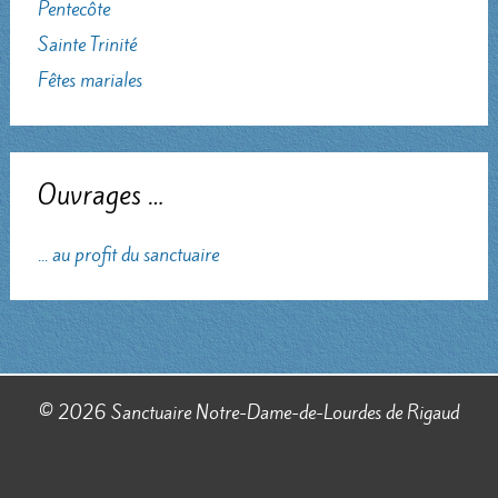
Pentecôte
Sainte Trinité
Fêtes mariales
Ouvrages …
... au profit du sanctuaire
© 2026 Sanctuaire Notre-Dame-de-Lourdes de Rigaud