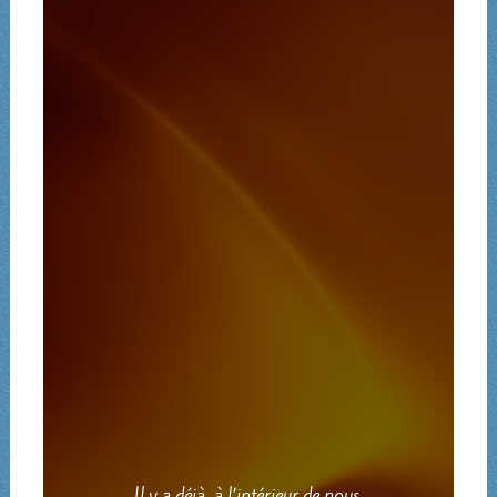
Il y a déjà, à l’intérieur de nous,