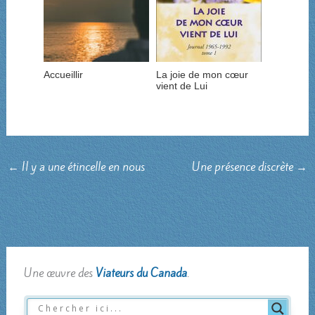
Accueillir
La joie de mon cœur
vient de Lui
←
Il y a une étincelle en nous
Une présence discrète
→
Une œuvre des
Viateurs du Canada
.