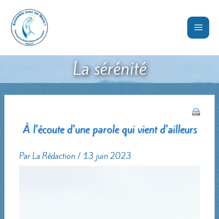
Aller
au
contenu
La sérénité
À l'écoute d'une parole qui vient d'ailleurs
Par
La Rédaction
/
13 juin 2023