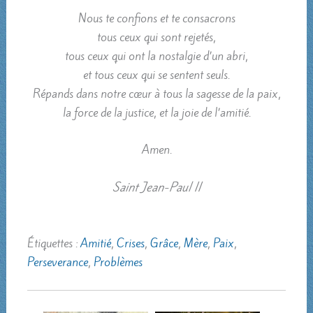
Nous te confions et te consacrons
tous ceux qui sont rejetés,
tous ceux qui ont la nostalgie d’un abri,
et tous ceux qui se sentent seuls.
Répands dans notre cœur à tous la sagesse de la paix,
la force de la justice, et la joie de l’amitié.
Amen.
Saint Jean-Paul II
Étiquettes :
Amitié
,
Crises
,
Grâce
,
Mère
,
Paix
,
Perseverance
,
Problèmes