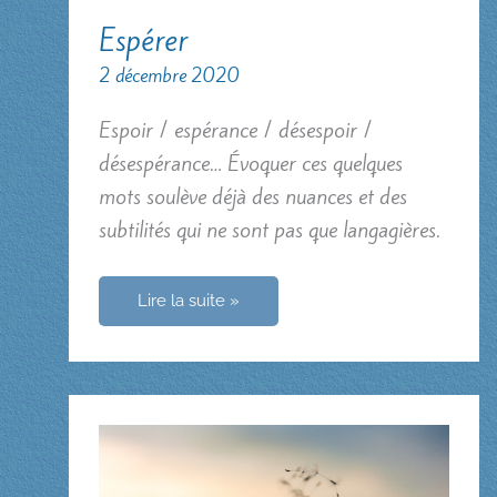
Espérer
2 décembre 2020
Espoir / espérance / désespoir /
désespérance… Évoquer ces quelques
mots soulève déjà des nuances et des
subtilités qui ne sont pas que langagières.
Espérer
Lire la suite »