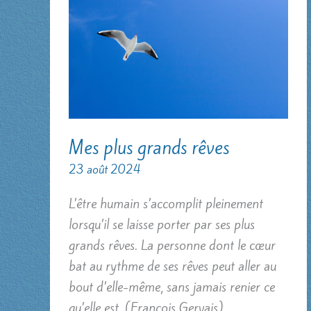
Mes plus grands rêves
23 août 2024
L’être humain s’accomplit pleinement
lorsqu’il se laisse porter par ses plus
grands rêves. La personne dont le cœur
bat au rythme de ses rêves peut aller au
bout d’elle-même, sans jamais renier ce
qu’elle est. (François Gervais)