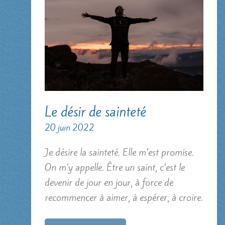
Le désir de sainteté
20 juin 2022
Je désire la sainteté. Elle m’est promise.
On m’y appelle. Être un saint, c’est le
devenir de jour en jour, à force de
recommencer à aimer, à espérer, à croire.