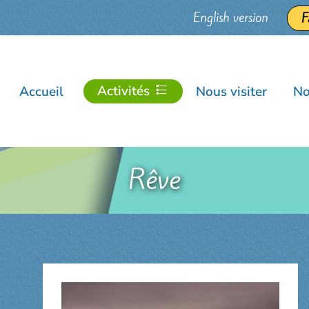
English version
F
Activités
Accueil
Nous visiter
No
Rêve