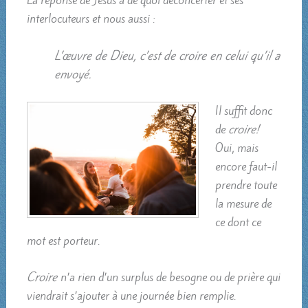
La réponse de Jésus a de quoi déconcerter et ses
interlocuteurs et nous aussi :
L’œuvre de Dieu, c’est de croire en celui qu’il a
envoyé.
Il suffit donc
de
croire!
Oui, mais
encore faut-il
prendre toute
la mesure de
ce dont ce
mot est porteur.
Croire
n’a rien d’un surplus de besogne ou de prière qui
viendrait s’ajouter à une journée bien remplie.