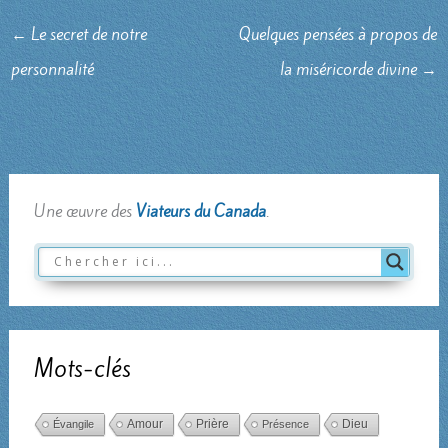
←
Le secret de notre
Quelques pensées à propos de
personnalité
la miséricorde divine
→
Une œuvre des
Viateurs du Canada
.
Mots-clés
Amour
Dieu
Évangile
Prière
Présence