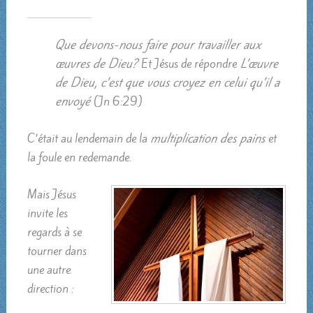
Que devons-nous faire pour travailler aux
œuvres de Dieu?
Et Jésus de répondre
L’œuvre
de Dieu, c’est que vous croyez en celui qu’il a
envoyé
(Jn 6:29)
C’était au lendemain de la
multiplication des pains
et
la foule en redemande.
Mais Jésus
invite les
regards à se
tourner dans
une autre
direction :