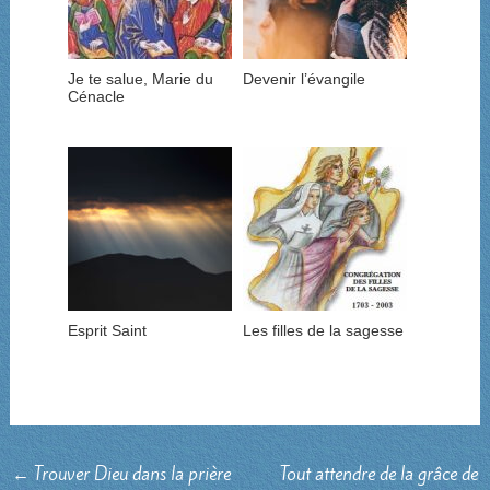
Je te salue, Marie du
Devenir l’évangile
Cénacle
Esprit Saint
Les filles de la sagesse
←
Trouver Dieu dans la prière
Tout attendre de la grâce de