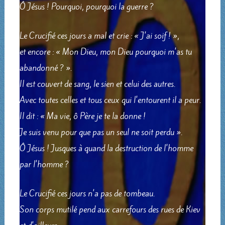
Ô Jésus ! Pourquoi, pourquoi la guerre ?
Le Crucifié ces jours a mal et crie : « J'ai soif ! »,
et encore : « Mon Dieu, mon Dieu pourquoi m'as tu
abandonné ? ».
Il est couvert de sang, le sien et celui des autres.
Avec toutes celles et tous ceux qui l'entourent il a peur.
Il dit : « Ma vie, ô Père je te la donne !
Je suis venu pour que pas un seul ne soit perdu ».
Ô Jésus ! Jusques à quand la destruction de l'homme
par l'homme ?
Le Crucifié ces jours n'a pas de tombeau.
Son corps mutilé pend aux carrefours des rues de Kiev