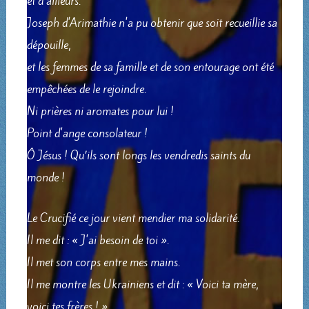
et d'ailleurs.
Joseph d'Arimathie n'a pu obtenir que soit recueillie sa
dépouille,
et les femmes de sa famille et de son entourage ont été
empêchées de le rejoindre.
Ni prières ni aromates pour lui !
Point d'ange consolateur !
Ô Jésus ! Qu’ils sont longs les vendredis saints du
monde !
Le Crucifié ce jour vient mendier ma solidarité.
Il me dit : « J'ai besoin de toi ».
Il met son corps entre mes mains.
Il me montre les Ukrainiens et dit : « Voici ta mère,
voici tes frères ! »,