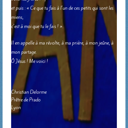
et puis : « Ce que tu fais à l'un de ces petits qui sont les
miens,
c'est à moi que tu le fais ! ».
Il en appelle à ma révolte, à ma prière, à mon jeûne, à
mon partage.
Ô Jésus ! Me voici !
Christian Delorme
Prêtre de Prado
Lyon