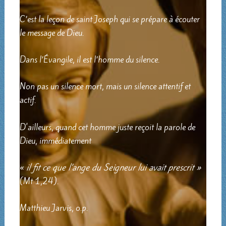
C’est la leçon de saint Joseph qui se prépare à écouter
le message de Dieu.
Dans l’Évangile, il est l’homme du silence.
Non pas un silence mort, mais un silence attentif et
actif.
D'ailleurs, quand cet homme juste reçoit la parole de
Dieu, immédiatement
«
il fit ce que l’ange du Seigneur lui avait prescrit »
(Mt 1,24).
Matthieu Jarvis, o.p.