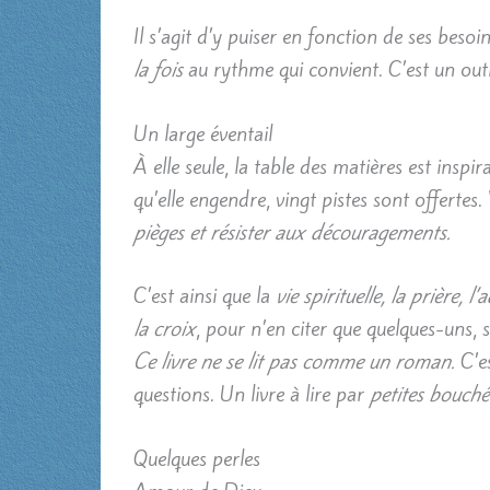
Il s’agit d’y puiser en fonction de ses besoin
la fois
au rythme qui convient. C’est un outi
Un large éventail
À elle seule, la table des matières est inspir
qu’elle engendre, vingt pistes sont offertes
pièges et résister aux découragements.
C’est ainsi que la
vie spirituelle, la prière, 
la croix
, pour n’en citer que quelques-uns, se
Ce livre ne se lit pas comme un roman.
C’e
questions. Un livre à lire par
petites bouché
Quelques perles