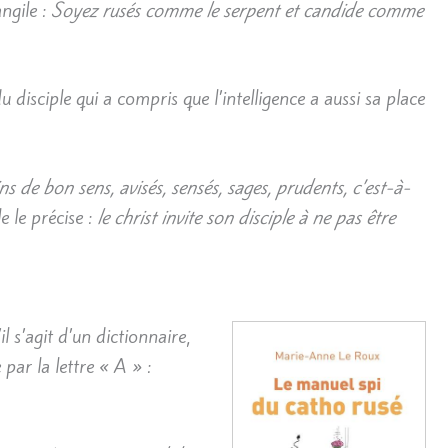
ngile :
Soyez rusés comme le serpent et candide comme
 disciple qui a compris que l’intelligence a aussi sa place
ins de bon sens, avisés, sensés, sages, prudents, c’est-à-
 le précise :
le christ invite son disciple à ne pas être
il s’agit d’un dictionnaire,
ar la lettre « A » :