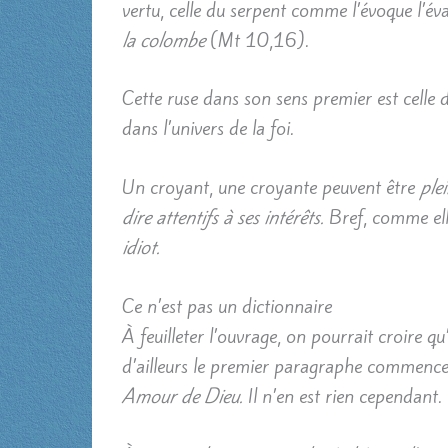
vertu, celle du serpent comme l’évoque l’éva
la colombe
(Mt 10,16).
Cette ruse dans son sens premier est celle du
dans l’univers de la foi.
Un croyant, une croyante peuvent être
ple
dire attentifs à ses intérêts.
Bref, comme elle
idiot.
Ce n’est pas un dictionnaire
À feuilleter l’ouvrage, on pourrait croire qu’
d’ailleurs le premier paragraphe commence p
Amour de Dieu.
Il n’en est rien cependant.