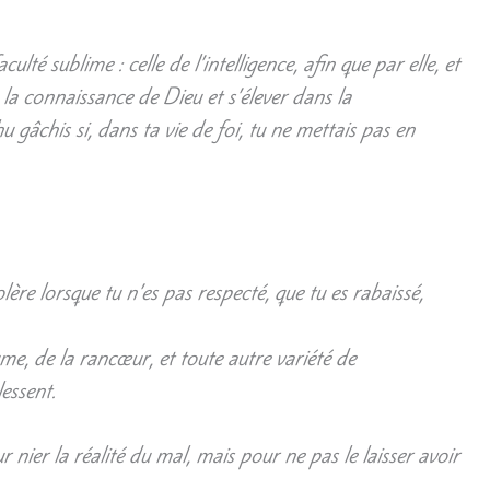
ulté sublime : celle de l’intelligence, afin que par elle, et
 la connaissance de Dieu et s’élever dans la
u gâchis si, dans ta vie de foi, tu ne mettais pas en
lère lorsque tu n’es pas respecté, que tu es rabaissé,
ume, de la rancœur, et toute autre variété de
essent.
 nier la réalité du mal, mais pour ne pas le laisser avoir