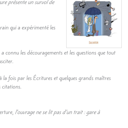
eure présente un survol de
ain qui a expérimenté les
et a connu les découragements et les questions que tout
sciter.
à la fois par les Écritures et quelques grands maîtres
 citations.
erture,
l’ouvrage ne se lit pas d’un trait : gare à