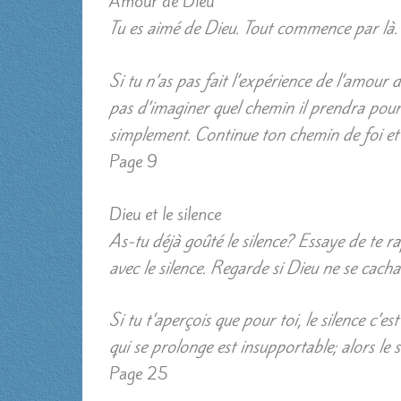
Amour de Dieu
Tu es aimé de Dieu. Tout commence par là.
Si tu n’as pas fait l’expérience de l’amour 
pas d’imaginer quel chemin il prendra pour 
simplement. Continue ton chemin de foi et 
Page 9
Dieu et le silence
As-tu déjà goûté le silence? Essaye de te r
avec le silence. Regarde si Dieu ne se cacha
Si tu t’aperçois que pour toi, le silence c’es
qui se prolonge est insupportable; alors le 
Page 25