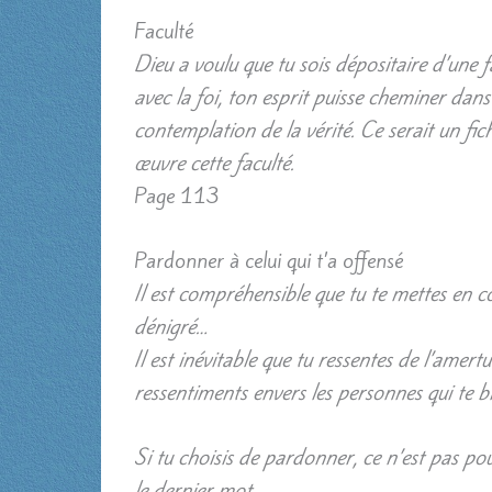
Faculté
Dieu a voulu que tu sois dépositaire d’une fac
avec la foi, ton esprit puisse cheminer dans
contemplation de la vérité. Ce serait un fich
œuvre cette faculté.
Page 113
Pardonner à celui qui t’a offensé
Il est compréhensible que tu te mettes en co
dénigré…
Il est inévitable que tu ressentes de l’amert
ressentiments envers les personnes qui te bl
Si tu choisis de pardonner, ce n’est pas pour
le dernier mot.