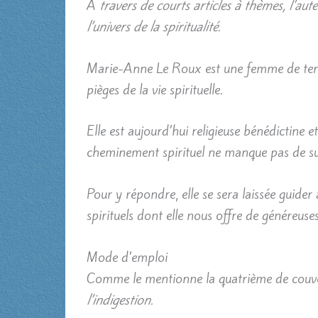
À
travers de courts articles à thèmes, l’aut
l’univers de la spiritualité.
Marie-Anne Le Roux est une femme de terr
pièges de la vie spirituelle.
Elle est aujourd’hui religieuse bénédictine 
cheminement spirituel ne manque pas de su
Pour y répondre, elle se sera laissée guider 
spirituels dont elle nous offre de généreuses
Mode d’emploi
Comme le mentionne la quatrième de couv
l’indigestion.