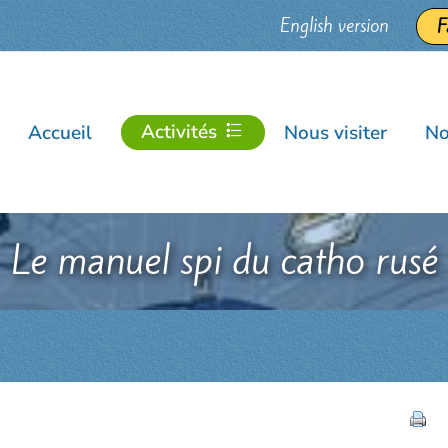
English version
F
Activités
Accueil
Nous visiter
No
Le manuel spi du catho rusé