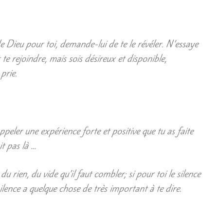
de Dieu pour toi, demande-lui de te le révéler. N’essaye
te rejoindre, mais sois désireux et disponible,
prie.
appeler une expérience forte et positive
que tu as faite
it pas là …
t du rien, du vide qu’il faut combler;
si pour toi le silence
silence a quelque chose de très important à te dire
.