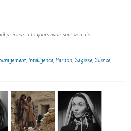
util précieux à toujours avoir sous la main.
ouragement
,
Intelligence
,
Pardon
,
Sagesse
,
Silence
,