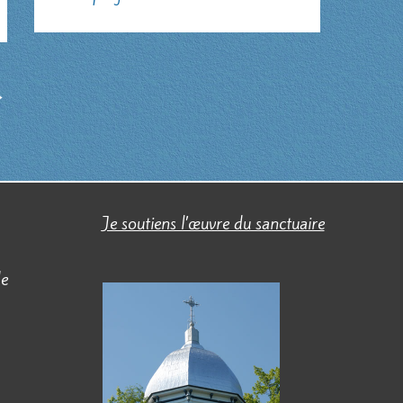
→
Je soutiens l’œuvre du sanctuaire
de