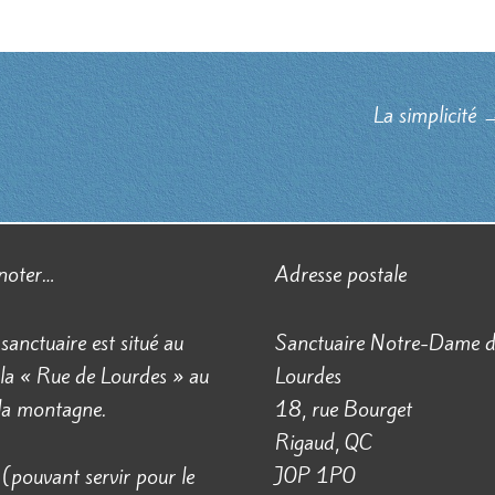
La simplicité
 noter…
Adresse postale
 sanctuaire est situé au
Sanctuaire Notre-Dame 
la « Rue de Lourdes » au
Lourdes
 la montagne.
18, rue Bourget
Rigaud, QC
J0P 1P0
(pouvant servir pour le