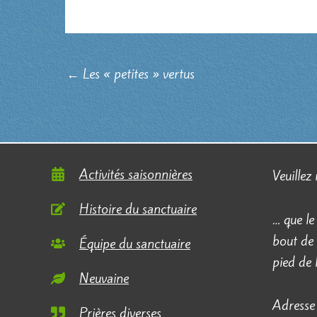
←
Les « petites » vertus
Activités saisonnières
Veuillez
Histoire du sanctuaire
… que le
bout de 
Équipe du sanctuaire
pied de
Neuvaine
Adresse 
Prières diverses