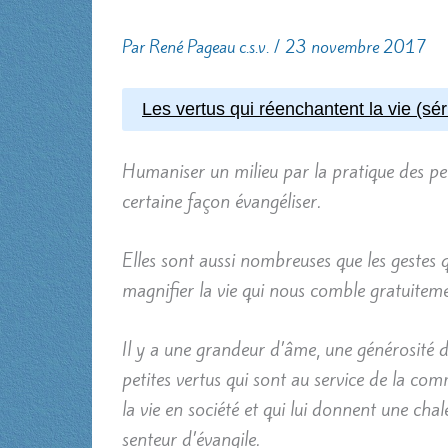
Par
René Pageau c.s.v.
/
23 novembre 2017
Les vertus qui réenchantent la vie (sér
Humaniser un milieu par la pratique des peti
certaine façon évangéliser.
Elles sont aussi nombreuses que les gestes 
magnifier la vie qui nous comble gratuiteme
Il y a une grandeur d’âme, une générosité 
petites vertus qui sont au service de la co
la vie en société et qui lui donnent une cha
senteur d’évangile.