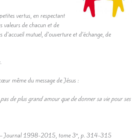
petites vertus, en respectant
les valeurs de chacun et de
s d’accueil mutuel, d’ouverture et d’échange, de
.
u cœur même du message de Jésus :
 a pas de plus grand amour que de donner sa vie pour ses
– Journal 1998-2015, tome 3″, p. 314-315