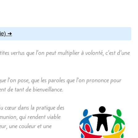
ie)
tes vertus que l’on peut multiplier à volonté, c’est d’une
que l’on pose, que les paroles que l’on prononce pour
nt de tant de bienveillance.
du cœur dans la pratique des
mmunion, qui rendent viable
leur, une couleur et une