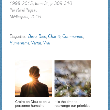
1998-2015, tome 3″, p. 309-310
Par René Pageau
Médiaspaul, 2016
Étiquettes :
Beau
,
Bien
,
Charité
,
Communion
,
Humanisme
,
Vertus
,
Vrai
Croire en Dieu et en la
It is the time to
personne humaine
rearrange our priorities