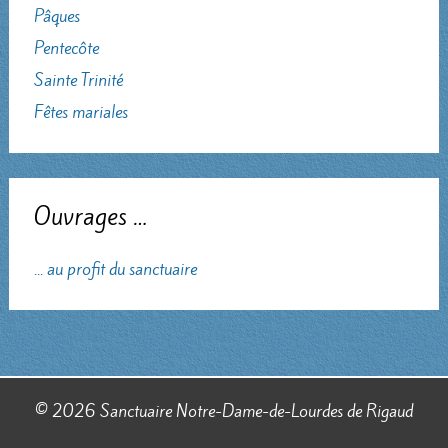
Pâques
Pentecôte
Sainte Trinité
Fêtes mariales
Ouvrages …
... au profit du sanctuaire
© 2026 Sanctuaire Notre-Dame-de-Lourdes de Rigaud