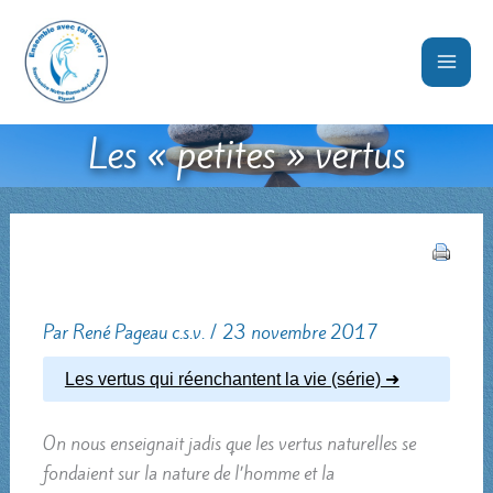
Aller
au
contenu
Les « petites » vertus
Par
René Pageau c.s.v.
/
23 novembre 2017
Les vertus qui réenchantent la vie (série)
On nous enseignait jadis que les vertus naturelles se
fondaient sur la nature de l’homme et la