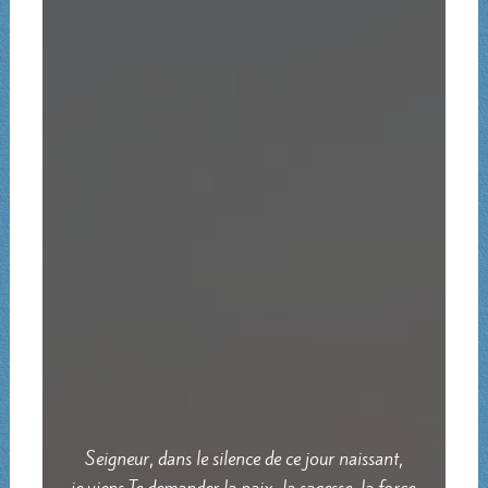
Seigneur, dans le silence de ce jour naissant,
je viens Te demander la paix, la sagesse, la force.