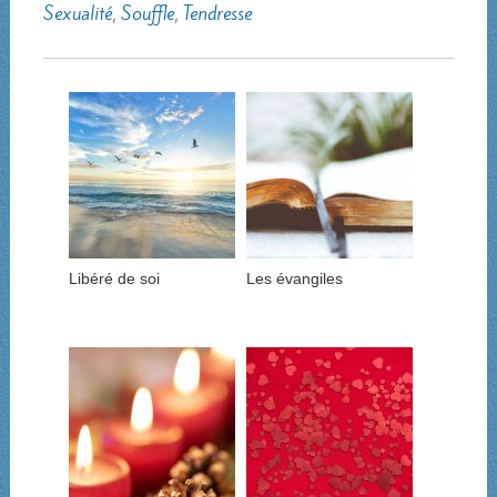
Sexualité
,
Souffle
,
Tendresse
Libéré de soi
Les évangiles