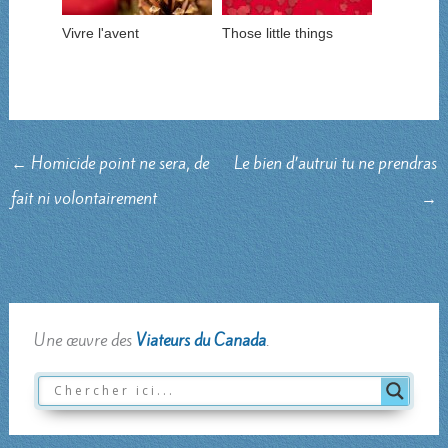
Vivre l'avent
Those little things
←
Homicide point ne sera, de
Le bien d’autrui tu ne prendras
fait ni volontairement
→
Une œuvre des
Viateurs du Canada
.