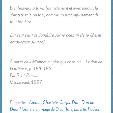
Bienheureux si tu vis honnêtement et avec amour, la
chasteté et la pudeur, comme un accomplissement de
tout ton être.
Lui seul peut te conduire sur le chemin de la liberté
amoureuse du don!
À partir de « M’aimes-tu plus que ceux-ci? – Le don de
la prière », p. 184-185
Par René Pageau
Médiaspaul, 1997
Étiquettes :
Amour
,
Chasteté
,
Corps
,
Don
,
Don de
Dieu
,
Honnêteté
,
Image de Dieu
,
Joie
,
Liberté
,
Pudeur
,