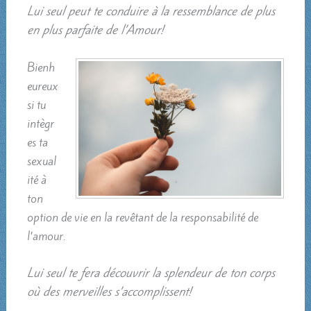
Lui seul peut te conduire à la ressemblance de plus
en plus parfaite de l’Amour!
Bienh
eureux
si tu
intègr
es ta
sexual
ité à
ton
option de vie en la revêtant de la responsabilité de
l’amour.
Lui seul te fera découvrir la splendeur de ton corps
où des merveilles s’accomplissent!